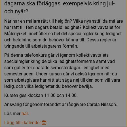
dagarna ska förläggas, exempelvis kring jul-
och nyår?
När har en målare rätt till helglön? Vilka nyanställda målare
har rätt till fem dagars betald ledighet? Kollektivavtalet för
Måleriyrket innehåller en hel del specialregler kring ledighet
och betalning som du behöver känna till. Dessa regler är
tvingande till arbetstagarens förmån.
På denna telefonkurs går vi igenom kollektivavtalets
specialregler kring de olika ledighetsformerna samt vad
som gäller för sparade semesterdagar i enlighet med
semesterlagen. Under kursen går vi också igenom när du
som arbetsgivare har rätt att säga nej till den som vill vara
ledig, och vilka ledigheter du behöver bevilja.
Kursen ges klockan 11.00 och 14.00.
Ansvarig för genomförandet är rådgivare Carola Nilsson.
Läs mer
här
.
Lägg till i kalender