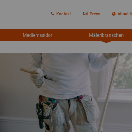
Kontakt
Press
About 
Medlemssidor
Måleribranschen