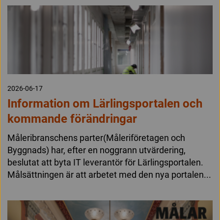
2026-06-17
Information om Lärlingsportalen och
kommande förändringar
Måleribranschens parter(Måleriföretagen och
Byggnads) har, efter en noggrann utvärdering,
beslutat att byta IT leverantör för Lärlingsportalen.
Målsättningen är att arbetet med den nya portalen...