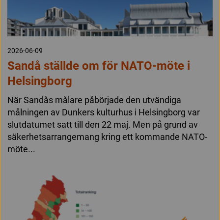
2026-06-09
Sandå ställde om för NATO-möte i
Helsingborg
När Sandås målare påbörjade den utvändiga
målningen av Dunkers kulturhus i Helsingborg var
slutdatumet satt till den 22 maj. Men på grund av
säkerhetsarrangemang kring ett kommande NATO-
möte...