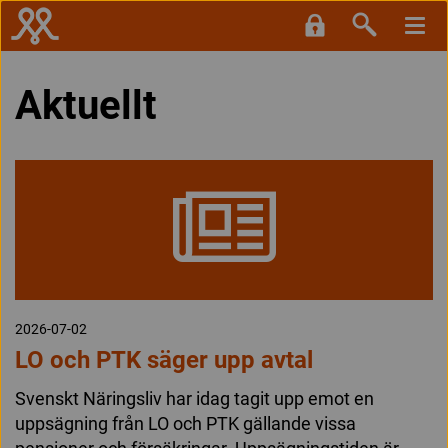
Aktuellt
2026-07-02
LO och PTK säger upp avtal
Svenskt Näringsliv har idag tagit upp emot en
uppsägning från LO och PTK gällande vissa