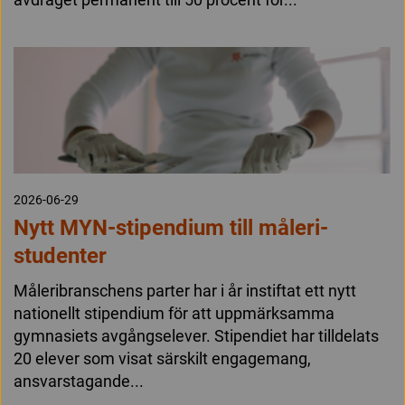
2026-06-29
Nytt MYN-stipendium till måleri-
studenter
Måleribranschens parter har i år instiftat ett nytt
nationellt stipendium för att uppmärksamma
gymnasiets avgångselever. Stipendiet har tilldelats
20 elever som visat särskilt engagemang,
ansvarstagande...