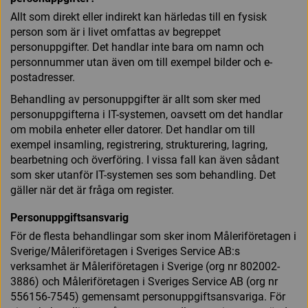
Allt som direkt eller indirekt kan härledas till en fysisk
person som är i livet omfattas av begreppet
personuppgifter. Det handlar inte bara om namn och
personnummer utan även om till exempel bilder och e-
postadresser.
Behandling av personuppgifter är allt som sker med
personuppgifterna i IT-systemen, oavsett om det handlar
om mobila enheter eller datorer. Det handlar om till
exempel insamling, registrering, strukturering, lagring,
bearbetning och överföring. I vissa fall kan även sådant
som sker utanför IT-systemen ses som behandling. Det
gäller när det är fråga om register.
Personuppgiftsansvarig
För de flesta behandlingar som sker inom Måleriföretagen i
Sverige/Måleriföretagen i Sveriges Service AB:s
verksamhet är Måleriföretagen i Sverige (org nr 802002-
3886) och Måleriföretagen i Sveriges Service AB (org nr
556156-7545) gemensamt personuppgiftsansvariga. För