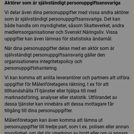
Aktörer som är självständigt personuppgiftsansvariga
Vi delar även dina personuppgifter med vissa andra aktörer
som är självständigt personuppgiftsansvariga. Det kan
både handla om myndigheter, såsom Skatteverket, andra
medlemsorganisationer och Svenskt Näringsliv. Vissa
uppgifter kan även lämnas för statistiska ändamål.
När dina personuppgifter delas med en aktör som är
självständigt personuppgiftsansvarig gäller den
organisationens integritetspolicy och
personuppgiftshantering.
Vi kan komma att anlita leverantörer och partners att utföra
uppgifter för Måleriföretagens räkning, t ex för att
tillhandahålla IT-tjänster eller hjälpa till med
marknadsföring, analyser eller statistik. Utförandet av
dessa tjänster kan innebära att dessa mottagare får
tillgång till dina personuppgifter.
Måleriföretagen kan även komma att lämna ut
personuppgifter till tredje part, som t.ex. polisen eller annan
myndighet, om det rör utredning av brott eller om vi annars