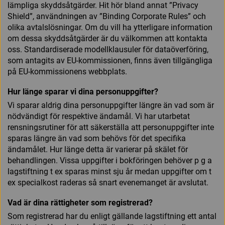
lämpliga skyddsåtgärder. Hit hör bland annat ”Privacy
Shield”, användningen av ”Binding Corporate Rules” och
olika avtalslösningar. Om du vill ha ytterligare information
om dessa skyddsåtgärder är du välkommen att kontakta
oss. Standardiserade modellklausuler för dataöverföring,
som antagits av EU-kommissionen, finns även tillgängliga
på EU-kommissionens webbplats.
Hur länge sparar vi dina personuppgifter?
Vi sparar aldrig dina personuppgifter längre än vad som är
nödvändigt för respektive ändamål. Vi har utarbetat
rensningsrutiner för att säkerställa att personuppgifter inte
sparas längre än vad som behövs för det specifika
ändamålet. Hur länge detta är varierar på skälet för
behandlingen. Vissa uppgifter i bokföringen behöver p g a
lagstiftning t ex sparas minst sju år medan uppgifter om t
ex specialkost raderas så snart evenemanget är avslutat.
Vad är dina rättigheter som registrerad?
Som registrerad har du enligt gällande lagstiftning ett antal