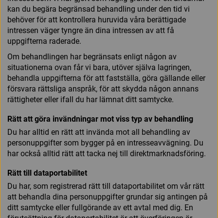
kan du begära begränsad behandling under den tid vi
behöver för att kontrollera huruvida våra berättigade
intressen väger tyngre än dina intressen av att få
uppgifterna raderade.
Om behandlingen har begränsats enligt någon av
situationerna ovan får vi bara, utöver själva lagringen,
behandla uppgifterna för att fastställa, göra gällande eller
försvara rättsliga anspråk, för att skydda någon annans
rättigheter eller ifall du har lämnat ditt samtycke.
Rätt att göra invändningar mot viss typ av behandling
Du har alltid en rätt att invända mot all behandling av
personuppgifter som bygger på en intresseavvägning. Du
har också alltid rätt att tacka nej till direktmarknadsföring.
Rätt till dataportabilitet
Du har, som registrerad rätt till dataportabilitet om vår rätt
att behandla dina personuppgifter grundar sig antingen på
ditt samtycke eller fullgörande av ett avtal med dig. En