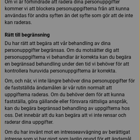
Om vi är förhindrade att radera dina personuppgifter
kommer vi att blockera personuppgifterna från att kunna
användas för andra syften än det syfte som gör att de inte
kan raderas.
Rätt till begränsning
Du har rätt att begära att vår behandling av dina
personuppgifter begränsas. Om du motsätter dig att
personuppgifterna vi behandlar är korrekta kan du begära
en begränsad behandling under den tid vi behöver för att
kontrollera huruvida personuppgifterna är korrekta.
Om, och när, vi inte längre behöver dina personuppgifter för
de fastställda ändamålen är vår rutin normalt att
uppgifterna raderas. Om du behöver dem för att kunna
fastställa, göra gällande eller försvara rättsliga anspråk,
kan du begära begränsad behandling av uppgifterna hos
oss. Det innebär att du kan begära att vi inte rensar och
raderar dina uppgifter.
Om du har invänt mot en intresseavvägning av berättigat
intresse som vi har gjort som laglig grund för ett ändamål