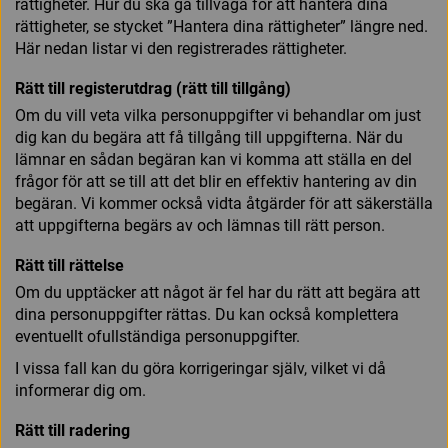
rättigheter. Hur du ska gå tillväga för att hantera dina
rättigheter, se stycket ”Hantera dina rättigheter” längre ned.
Här nedan listar vi den registrerades rättigheter.
Rätt till registerutdrag (rätt till tillgång)
Om du vill veta vilka personuppgifter vi behandlar om just
dig kan du begära att få tillgång till uppgifterna. När du
lämnar en sådan begäran kan vi komma att ställa en del
frågor för att se till att det blir en effektiv hantering av din
begäran. Vi kommer också vidta åtgärder för att säkerställa
att uppgifterna begärs av och lämnas till rätt person.
Rätt till rättelse
Om du upptäcker att något är fel har du rätt att begära att
dina personuppgifter rättas. Du kan också komplettera
eventuellt ofullständiga personuppgifter.
I vissa fall kan du göra korrigeringar själv, vilket vi då
informerar dig om.
Rätt till radering