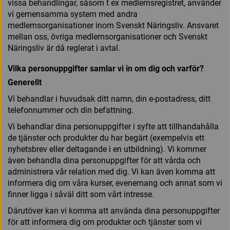
vissa behandlingar, såsom t ex medlemsregistret, använder
vi gemensamma system med andra
medlemsorganisationer inom Svenskt Näringsliv. Ansvaret
mellan oss, övriga medlemsorganisationer och Svenskt
Näringsliv är då reglerat i avtal.
Vilka personuppgifter samlar vi in om dig och varför?
Generellt
Vi behandlar i huvudsak ditt namn, din e-postadress, ditt
telefonnummer och din befattning.
Vi behandlar dina personuppgifter i syfte att tillhandahålla
de tjänster och produkter du har begärt (exempelvis ett
nyhetsbrev eller deltagande i en utbildning). Vi kommer
även behandla dina personuppgifter för att vårda och
administrera vår relation med dig. Vi kan även komma att
informera dig om våra kurser, evenemang och annat som vi
finner ligga i såväl ditt som vårt intresse.
Därutöver kan vi komma att använda dina personuppgifter
för att informera dig om produkter och tjänster som vi