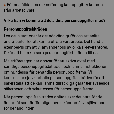
»
För anställda i medlemsföretag kan uppgifter komma
från arbetsgivare
Vilka kan vi komma att dela dina personuppgifter med?
Personuppgiftsbiträden
I en del situationer är det nödvändigt för oss att anlita
andra parter för att kunna utföra vårt arbete. Det handlar
exempelvis om att vi använder oss av olika IT-leverantörer.
De är att betrakta som personuppgiftsbiträden till oss.
Måleriföretagen har ansvar för att skriva avtal med
samtliga personuppgiftsbiträden och lämna instruktioner
om hur dessa får behandla personuppgifterna. Vi
kontrollerar självklart alla personuppgiftsbiträden för att
säkerställa att de kan lämna tillräckliga garantier avseende
säkerheten och sekretessen för personuppgifterna.
När personuppgiftsbiträden anlitas sker det bara för de
ändamål som är förenliga med de ändamål vi själva har
för behandlingen.