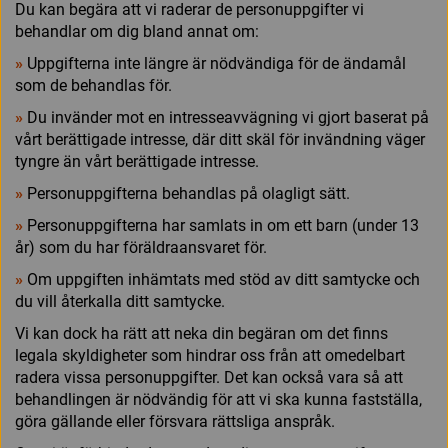
Du kan begära att vi raderar de personuppgifter vi
behandlar om dig bland annat om:
»
Uppgifterna inte längre är nödvändiga för de ändamål
som de behandlas för.
»
Du invänder mot en intresseavvägning vi gjort baserat på
vårt berättigade intresse, där ditt skäl för invändning väger
tyngre än vårt berättigade intresse.
»
Personuppgifterna behandlas på olagligt sätt.
»
Personuppgifterna har samlats in om ett barn (under 13
år) som du har föräldraansvaret för.
»
Om uppgiften inhämtats med stöd av ditt samtycke och
du vill återkalla ditt samtycke.
Vi kan dock ha rätt att neka din begäran om det finns
legala skyldigheter som hindrar oss från att omedelbart
radera vissa personuppgifter. Det kan också vara så att
behandlingen är nödvändig för att vi ska kunna fastställa,
göra gällande eller försvara rättsliga anspråk.