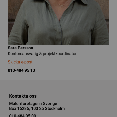
Sara Persson
Kontorsansvarig & projektkoordinator
Skicka e-post
010-484 95 13
Kontakta oss
Måleriföretagen i Sverige
Box 16286, 103 25 Stockholm
010-484 95 00