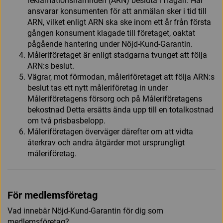
reklamationsnämnden (ARN) besluta i frågan. Här
ansvarar konsumenten för att anmälan sker i tid till
ARN, vilket enligt ARN ska ske inom ett år från första
gången konsument klagade till företaget, oaktat
pågående hantering under Nöjd-Kund-Garantin.
Måleriföretaget är enligt stadgarna tvunget att följa
ARN:s beslut.
Vägrar, mot förmodan, måleriföretaget att följa ARN:s
beslut tas ett nytt måleriföretag in under
Måleriföretagens försorg och på Måleriföretagens
bekostnad Detta ersätts ända upp till en totalkostnad
om två prisbasbelopp.
Måleriföretagen överväger därefter om att vidta
återkrav och andra åtgärder mot ursprungligt
måleriföretag.
För medlemsföretag
Vad innebär Nöjd-Kund-Garantin för dig som
medlemsföretag?