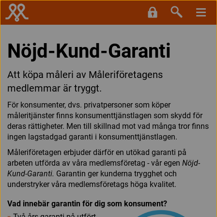
Nöjd-Kund-Garanti
Att köpa måleri av Måleriföretagens
medlemmar är tryggt.
För konsumenter, dvs. privatpersoner som köper
måleritjänster finns konsumenttjänstlagen som skydd för
deras rättigheter. Men till skillnad mot vad många tror finns
ingen lagstadgad garanti i konsumenttjänstlagen.
Måleriföretagen erbjuder därför en utökad garanti på
arbeten utförda av våra medlemsföretag - vår egen
Nöjd-
Kund-Garanti.
Garantin ger kunderna trygghet och
understryker våra medlemsföretags höga kvalitet.
Vad innebär garantin för dig som konsument?
»
Två års garanti på utfört