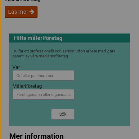
Läs mer
Hitta måleriföretag
Du får ett professionellt och seriöst utfört arbete med 2 års
garanti av våra medlemsföretag
Var
Måleriföretag
Sök
Mer information