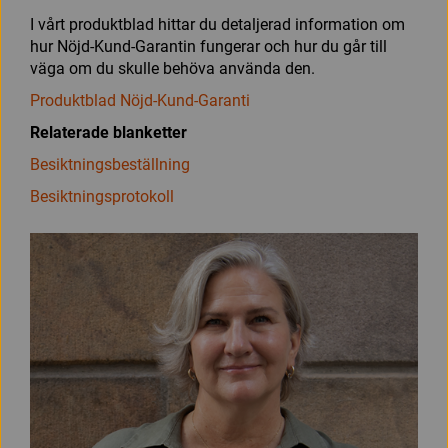
I vårt produktblad hittar du detaljerad information om
hur Nöjd-Kund-Garantin fungerar och hur du går till
väga om du skulle behöva använda den.
Produktblad Nöjd-Kund-Garanti
Relaterade blanketter
Besiktningsbeställning
Besiktningsprotokoll