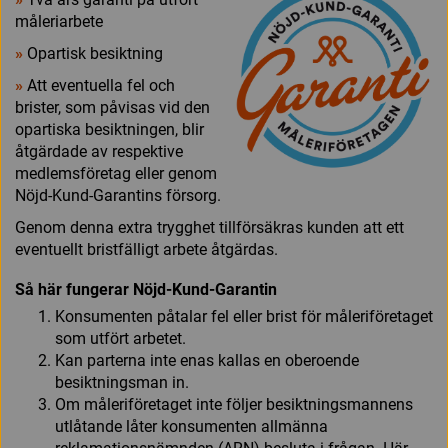
måleriarbete
»
Opartisk besiktning
»
Att eventuella fel och
brister, som påvisas vid den
opartiska besiktningen, blir
åtgärdade av respektive
medlemsföretag eller genom
Nöjd-Kund-Garantins försorg.
Genom denna extra trygghet tillförsäkras kunden att ett
eventuellt bristfälligt arbete åtgärdas.
Så här fungerar Nöjd-Kund-Garantin
Konsumenten påtalar fel eller brist för måleriföretaget
som utfört arbetet.
Kan parterna inte enas kallas en oberoende
besiktningsman in.
Om måleriföretaget inte följer besiktningsmannens
utlåtande låter konsumenten allmänna