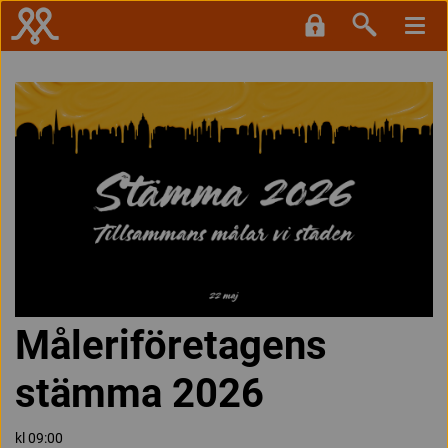
Måleriföretagens
stämma 2026
kl 09:00