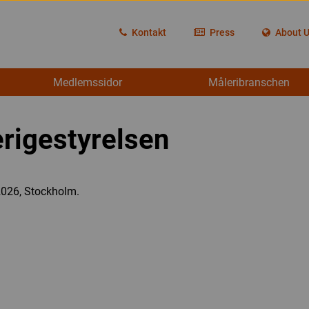
Kontakt
Press
About 
Medlemssidor
Måleribranschen
rigestyrelsen
2026, Stockholm.