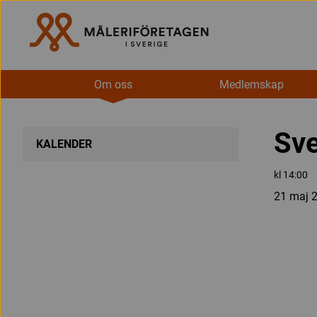
Om oss
Medlemskap
Sve
KALENDER
kl 14:00
21 maj 