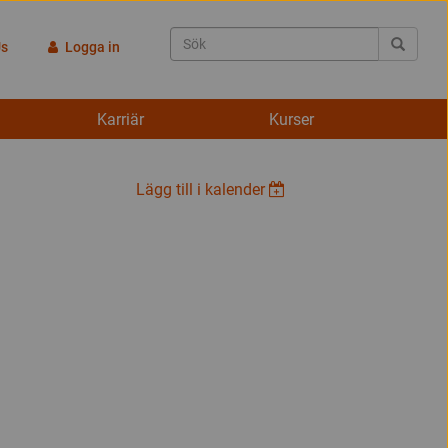
Us
Logga in
Karriär
Kurser
Lägg till i kalender