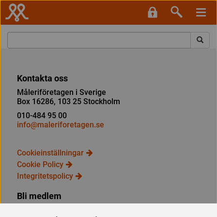
Kontakta oss
Måleriföretagen i Sverige
Box 16286, 103 25 Stockholm
010-484 95 00
info@maleriforetagen.se
Cookieinställningar
Cookie Policy
Integritetspolicy
Bli medlem
Så här blir du medlem