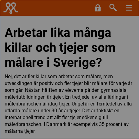
Arbetar lika många
killar och tjejer som
målare i Sverige?
Nej, det är fler killar som arbetar som målare, men
utvecklingen är positiv och fler tjejer blir målare för varje år
som går. Nästan hälften av eleverna på den gymnasiala
måleriutbildningen är tjejer. En tredjedel av alla lärlingar i
måleribranschen är idag tjejer. Ungefär en femtedel av alla
utlärda målare under 30 år är tjejer. Det är faktiskt en
internationell trend att allt fler tjejer söker sig till
måleribranschen. I Danmark är exempelvis 35 procent av
målarna tjejer.