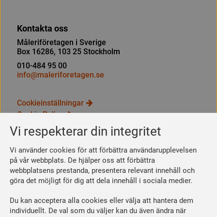
Kontakta oss
Måleriföretagen i Sverige
Box 16286, 103 25 Stockholm
010-484 95 00
info@maleriforetagen.se
Cookieinställningar
Cookie Policy
Integritetspolicy
Vi respekterar din integritet
Bli medlem
Vi använder cookies för att förbättra användarupplevelsen
Så här blir du medlem
på vår webbplats. De hjälper oss att förbättra
webbplatsens prestanda, presentera relevant innehåll och
Se dina förmåner
göra det möjligt för dig att dela innehåll i sociala medier.
Räkna ut din medlemsavgift
Du kan acceptera alla cookies eller välja att hantera dem
Följ oss
individuellt. De val som du väljer kan du även ändra när