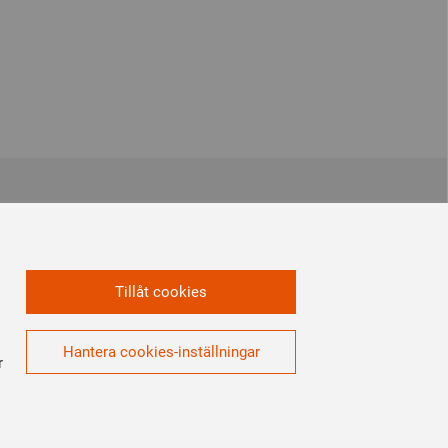
Vi är en del av
Tillåt cookies
Hantera cookies-inställningar
r