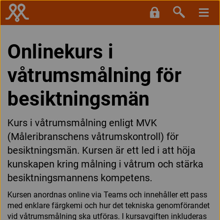
Onlinekurs i
våtrumsmålning för
besiktningsmän
Kurs i våtrumsmålning enligt MVK
(Måleribranschens våtrumskontroll) för
besiktningsmän. Kursen är ett led i att höja
kunskapen kring målning i våtrum och stärka
besiktningsmannens kompetens.
Kursen anordnas online via Teams och innehåller ett pass
med enklare färgkemi och hur det tekniska genomförandet
vid våtrumsmålning ska utföras. I kursavgiften inkluderas