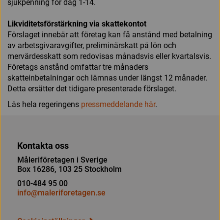
sjukpenning för dag 1-14.
Likviditetsförstärkning via skattekontot
Förslaget innebär att företag kan få anstånd med betalning
av arbetsgivaravgifter, preliminärskatt på lön och
mervärdesskatt som redovisas månadsvis eller kvartalsvis.
Företags anstånd omfattar tre månaders
skatteinbetalningar och lämnas under längst 12 månader.
Detta ersätter det tidigare presenterade förslaget.
Läs hela regeringens
pressmeddelande här
.
Kontakta oss
Måleriföretagen i Sverige
Box 16286, 103 25 Stockholm
010-484 95 00
info@maleriforetagen.se