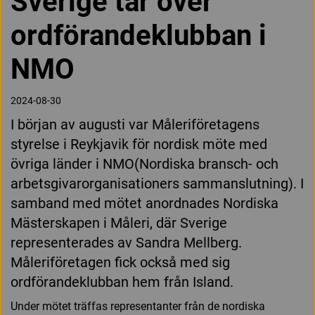
Sverige tar över
ordförandeklubban i
NMO
2024-08-30
I början av augusti var Måleriföretagens
styrelse i Reykjavik för nordisk möte med
övriga länder i NMO(Nordiska bransch- och
arbetsgivarorganisationers sammanslutning). I
samband med mötet anordnades Nordiska
Mästerskapen i Måleri, där Sverige
representerades av Sandra Mellberg.
Måleriföretagen fick också med sig
ordförandeklubban hem från Island.
Under mötet träffas representanter från de nordiska