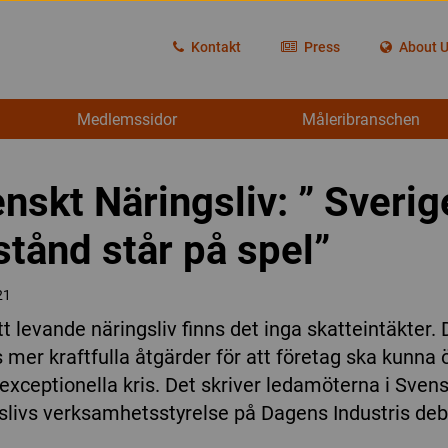
Kontakt
Press
About 
Medlemssidor
Måleribranschen
nskt Näringsliv: ” Sverig
stånd står på spel”
21
t levande näringsliv finns det inga skatteintäkter. 
 mer kraftfulla åtgärder för att företag ska kunna 
exceptionella kris. Det skriver ledamöterna i Sven
slivs verksamhetsstyrelse på Dagens Industris deb