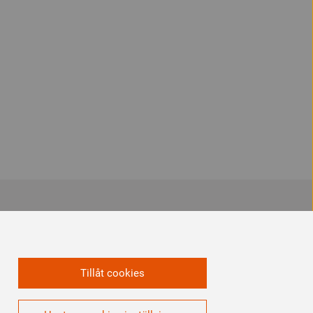
Vi är en del av
Tillåt cookies