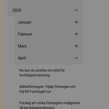
2020
Januari
Februari
Mars
April
Nu kan du ansöka om stöd för
korttidspermittering
Måleriföretagen: "Hjälp företagen och
höj ROT-avdraget nu!
Förslag att utöka företagens möjligheter
till korttidspermittering!