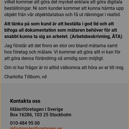
vilket kommer att göra det mycket enklare att göra digitala
beställningar. Ni som kunder kommer att kunna hämta upp
objekt från vår objektdatabas och få ut räkningar i realtid.
Att tänka på som kund är att beställa i god tid och att
bifoga all dokumentation som mätaren behöver för att
snabbt kunna ta sig an arbetet. (Arbetsbeskrivning, ÄTA)
Jag förstår att det finns en stor oro bland mätarna samt
hos företag och målare. Vi kommer att göra allt vi kan för
att göra denna förändring så smidig som möjligt.
Om ni har frågor är ni alltid välkomna att höra av er till mig.
Charlotta Tillbom, vd
Kontakta oss
Måleriföretagen i Sverige
Box 16286, 103 25 Stockholm
010-484 95 00
info@maleriforetagen.se