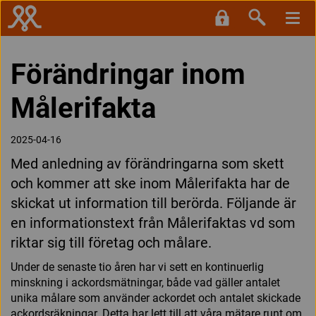
Förändringar inom
Målerifakta
2025-04-16
Med anledning av förändringarna som skett
och kommer att ske inom Målerifakta har de
skickat ut information till berörda. Följande är
en informationstext från Målerifaktas vd som
riktar sig till företag och målare.
Under de senaste tio åren har vi sett en kontinuerlig
minskning i ackordsmätningar, både vad gäller antalet
unika målare som använder ackordet och antalet skickade
ackordsräkningar. Detta har lett till att våra mätare runt om