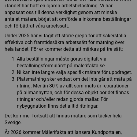
i landet har haft en ojämn arbetsbelastning. Vi har
anpassat oss till denna verklighet genom att minska
antalet mätare, börjat att omfördela inkomna beställningar
och förbättrat våra arbetssätt.
Under 2025 har vi tagit ett större grepp för att säkerställa
effektiva och framtidssäkra arbetssätt för mätning över
hela landet. För er kommer detta att märkas på tre sätt:
Alla beställningar måste göras digitalt via
beställningsformuläret på malerifakta.se
Ni kan inte längre välja specifik mätare för uppdraget.
Platsmätning sker endast om det inte går att mäta på
ritning. Mer än 80% av allt som mäts är reparationer
på allmännyttan, och för dessa objekt bör det finnas
ritningar och/eller redan gjorda mallar. För
nybyggnation finns det alltid ritningar.
Det kommer fortsatt att finnas mätare som täcker hela
Sverige.
År 2026 kommer Målerifakta att lansera Kundportalen,