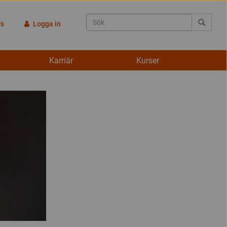
Us
Logga in
Karriär
Kurser