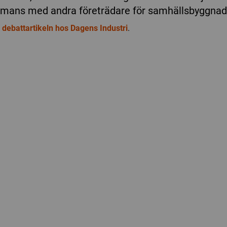
mmans med andra företrädare för samhällsbyggnad
 debattartikeln hos Dagens Industri
.