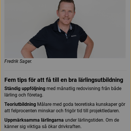
Fredrik Sager.
Fem tips för att få till en bra lärlingsutbildning
Ständig uppföljning
med månatlig redo­visning från både
lärling och företag.
Teoriutbildning
Målare med goda teoretiska kunskaper gör
att fel­procenten minskar och frigör tid till projekt­ledaren.
Uppmärksamma ­lärlingarna
under lärlingstiden. Om de
känner sig viktiga så ökar drivkraften.