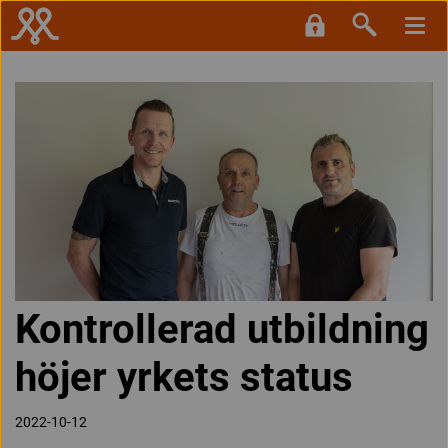
Kontrollerad utbildning
höjer yrkets status
2022-10-12