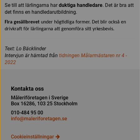
Se till att lärlingarna har
duktiga hand­ledare
. Det är bra att
det finns en ­handledarutbildning.
Fira gesällbrevet
under högtidliga former. Det blir också en
drivkraft för lärlingarna att genomföra sitt yrkesbevis.
Text: Lo Bäcklinder
Intervjun är hämtad från
tidningen Målarmästaren nr 4 -
2022
Kontakta oss
Måleriföretagen i Sverige
Box 16286, 103 25 Stockholm
010-484 95 00
info@maleriforetagen.se
Cookieinställningar