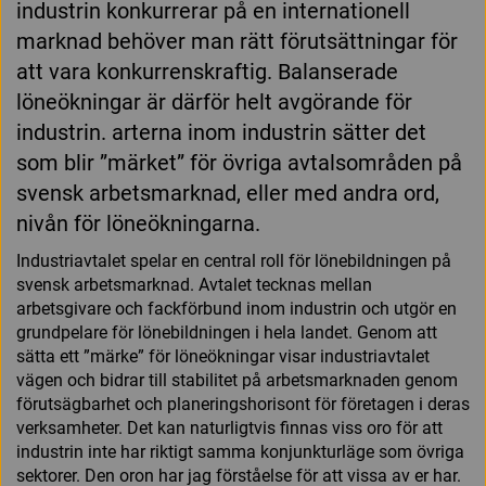
industrin konkurrerar på en internationell
marknad behöver man rätt förutsättningar för
att vara konkurrenskraftig. Balanserade
löneökningar är därför helt avgörande för
industrin. arterna inom industrin sätter det
som blir ”märket” för övriga avtalsområden på
svensk arbetsmarknad, eller med andra ord,
nivån för löneökningarna.
Industriavtalet spelar en central roll för lönebildningen på
svensk arbetsmarknad. Avtalet tecknas mellan
arbetsgivare och fackförbund inom industrin och utgör en
grundpelare för lönebildningen i hela landet. Genom att
sätta ett ”märke” för löneökningar visar industriavtalet
vägen och bidrar till stabilitet på arbetsmarknaden genom
förutsägbarhet och planeringshorisont för företagen i deras
verksamheter. Det kan naturligtvis finnas viss oro för att
industrin inte har riktigt samma konjunkturläge som övriga
sektorer. Den oron har jag förståelse för att vissa av er har.