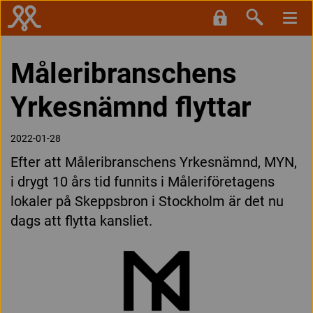
Måleribranschens
Yrkesnämnd flyttar
2022-01-28
Efter att Måleribranschens Yrkesnämnd, MYN,
i drygt 10 års tid funnits i Måleriföretagens
lokaler på Skeppsbron i Stockholm är det nu
dags att flytta kansliet.