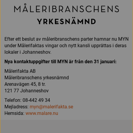
Efter ett beslut av måleribranschens parter hamnar nu MYN
under Målerifaktas vingar och nytt kansli upprättas i deras
lokaler i Johanneshov.
Nya kontaktuppgifter till MYN är från den 31 januari:
Målerifakta AB
Måleribranschens yrkesnämnd
Arenavägen 45, 8 tr.
121 77 Johanneshov
Telefon: 08-442 49 34
Mejladress:
myn@malerifakta.se
Hemsida:
www.malare.nu