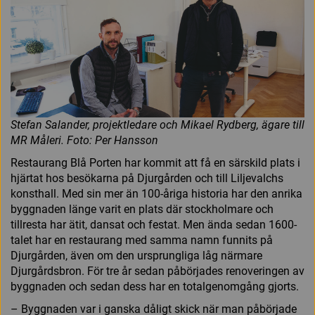
Stefan Salander, projektledare och Mikael Rydberg, ägare till
MR Måleri. Foto: Per Hansson
Restaurang Blå Porten har kommit att få en särskild plats i
hjärtat hos besökarna på Djurgården och till Liljevalchs
konsthall. Med sin mer än 100-åriga historia har den anrika
byggnaden länge varit en plats där stockholmare och
tillresta har ätit, dansat och festat. Men ända sedan 1600-
talet har en restaurang med samma namn funnits på
Djurgården, även om den ursprungliga låg närmare
Djurgårdsbron. För tre år sedan påbörjades renoveringen av
byggnaden och sedan dess har en totalgenomgång gjorts.
– Byggnaden var i ganska dåligt skick när man påbörjade