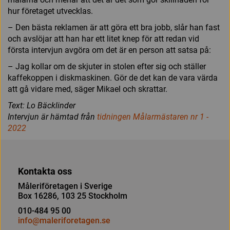
hur företaget utvecklas.
– Den bästa reklamen är att göra ett bra jobb, slår han fast
och avslöjar att han har ett litet knep för att redan vid
första intervjun avgöra om det är en person att satsa på:
– Jag kollar om de skjuter in stolen efter sig och ställer
kaffekoppen i diskmaskinen. Gör de det kan de vara värda
att gå vidare med, säger Mikael och skrattar.
Text: Lo Bäcklinder
Intervjun är hämtad från
tidningen Målarmästaren nr 1 -
2022
Kontakta oss
Måleriföretagen i Sverige
Box 16286, 103 25 Stockholm
010-484 95 00
info@maleriforetagen.se