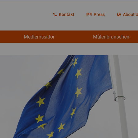
Kontakt
Press
About 
Medlemssidor
Måleribranschen