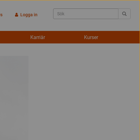
Us
Logga in
Karriär
Kurser