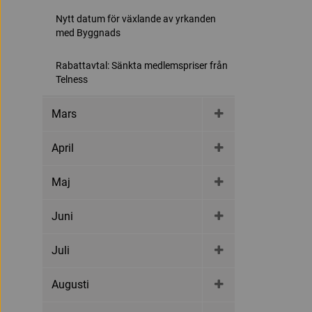
Nytt datum för växlande av yrkanden
med Byggnads
Rabattavtal: Sänkta medlemspriser från
Telness
Mars
April
Maj
Juni
Juli
Augusti