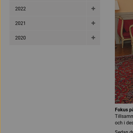
2022
2021
2020
Fokus p
Tillsamm
och i de
Sedan dr