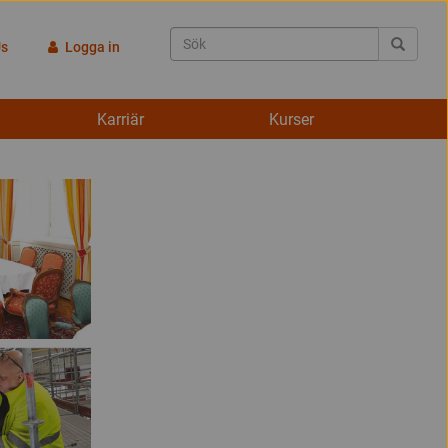
Us
Logga in
Karriär
Kurser