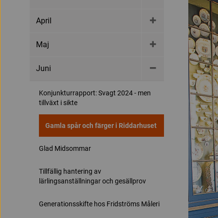
April
Maj
Juni
Konjunkturrapport: Svagt 2024 - men
tillväxt i sikte
Gamla spår och färger i Riddarhuset
Glad Midsommar
Tillfällig hantering av
lärlingsanställningar och gesällprov
Generationsskifte hos Fridströms Måleri