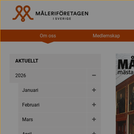
Om oss
Medlemskap
AKTUELLT
2026
Januari
Februari
Mars