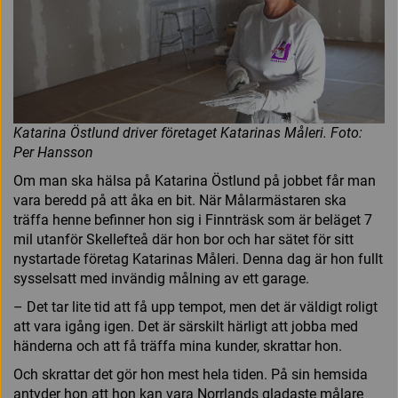
Katarina Östlund driver företaget Katarinas Måleri. Foto:
Per Hansson
Om man ska hälsa på Katarina Östlund på jobbet får man
vara beredd på att åka en bit. När Målarmästaren ska
träffa henne befinner hon sig i Finnträsk som är beläget 7
mil utanför Skellefteå där hon bor och har sätet för sitt
nystartade företag Katarinas Måleri. Denna dag är hon fullt
sysselsatt med invändig målning av ett garage.
– Det tar lite tid att få upp tempot, men det är väldigt roligt
att vara igång igen. Det är särskilt härligt att jobba med
händerna och att få träffa mina kunder, skrattar hon.
Och skrattar det gör hon mest hela tiden. På sin hemsida
antyder hon att hon kan vara Norrlands gladaste målare