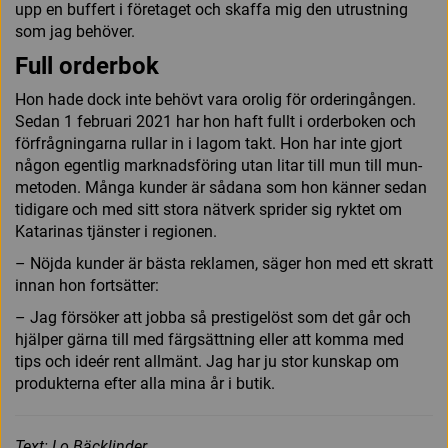
upp en buffert i företaget och skaffa mig den utrustning
som jag behöver.
Full orderbok
Hon hade dock inte behövt vara orolig för orderingången.
Sedan 1 februari 2021 har hon haft fullt i orderboken och
förfrågningarna rullar in i lagom takt. Hon har inte gjort
någon egentlig marknadsföring utan litar till mun till mun-
metoden. Många kunder är sådana som hon känner sedan
tidigare och med sitt stora nätverk sprider sig ryktet om
Katarinas tjänster i regionen.
– Nöjda kunder är bästa reklamen, säger hon med ett skratt
innan hon fortsätter:
– Jag försöker att jobba så prestigelöst som det går och
hjälper gärna till med färgsättning eller att komma med
tips och ideér rent allmänt. Jag har ju stor kunskap om
produkterna efter alla mina år i butik.
Text: Lo Bäcklinder