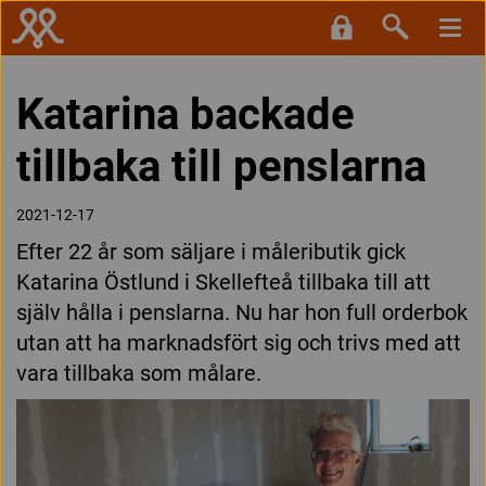
Katarina backade
tillbaka till penslarna
2021-12-17
Efter 22 år som säljare i måleributik gick
Katarina Östlund i Skellefteå tillbaka till att
själv hålla i penslarna. Nu har hon full orderbok
utan att ha marknadsfört sig och trivs med att
vara tillbaka som målare.