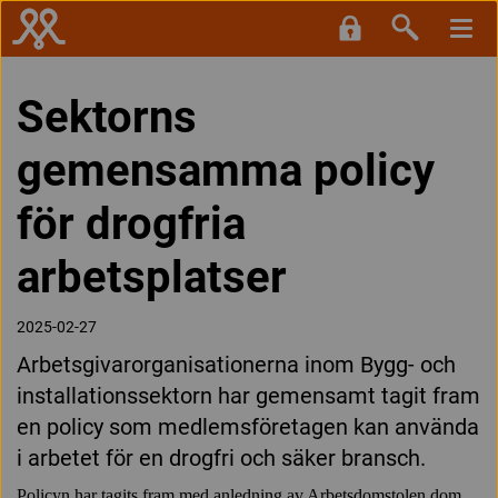
Sektorns
gemensamma policy
för drogfria
arbetsplatser
2025-02-27
Arbetsgivarorganisationerna inom Bygg- och
installationssektorn har gemensamt tagit fram
en policy som medlemsföretagen kan använda
i arbetet för en drogfri och säker bransch.
Policyn har tagits fram med anledning av Arbetsdomstolen dom