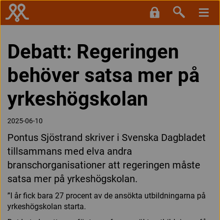
Debatt: Regeringen
behöver satsa mer på
yrkeshögskolan
2025-06-10
Pontus Sjöstrand skriver i Svenska Dagbladet
tillsammans med elva andra
branschorganisationer att regeringen måste
satsa mer på yrkeshögskolan.
”I år fick bara 27 procent av de ansökta utbildningarna på
yrkeshögskolan starta.