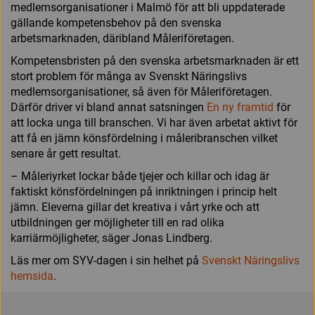
medlemsorganisationer i Malmö för att bli uppdaterade
gällande kompetensbehov på den svenska
arbetsmarknaden, däribland Måleriföretagen.
Kompetensbristen på den svenska arbetsmarknaden är ett
stort problem för många av Svenskt Näringslivs
medlemsorganisationer, så även för Måleriföretagen.
Därför driver vi bland annat satsningen
En ny framtid
för
att locka unga till branschen. Vi har även arbetat aktivt för
att få en jämn könsfördelning i måleribranschen vilket
senare år gett resultat.
– Måleriyrket lockar både tjejer och killar och idag är
faktiskt könsfördelningen på inriktningen i princip helt
jämn. Eleverna gillar det kreativa i vårt yrke och att
utbildningen ger möjligheter till en rad olika
karriärmöjligheter, säger Jonas Lindberg.
Läs mer om SYV-dagen i sin helhet på
Svenskt Näringslivs
hemsida
.