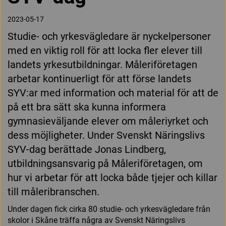
2023-05-17
Studie- och yrkesvägledare är nyckelpersoner
med en viktig roll för att locka fler elever till
landets yrkesutbildningar. Måleriföretagen
arbetar kontinuerligt för att förse landets
SYV:ar med information och material för att de
på ett bra sätt ska kunna informera
gymnasieväljande elever om måleriyrket och
dess möjligheter. Under Svenskt Näringslivs
SYV-dag berättade Jonas Lindberg,
utbildningsansvarig på Måleriföretagen, om
hur vi arbetar för att locka både tjejer och killar
till måleribranschen.
Under dagen fick cirka 80 studie- och yrkesvägledare från
skolor i Skåne träffa några av Svenskt Näringslivs