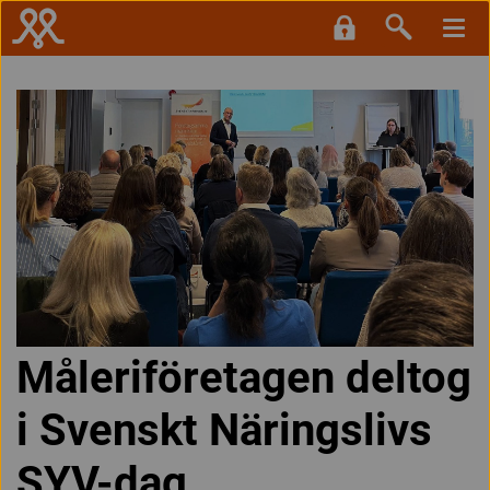
Måleriföretagen deltog
i Svenskt Näringslivs
SYV-dag