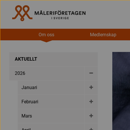
Om oss
Medlemskap
AKTUELLT
2026
Januari
Februari
Mars