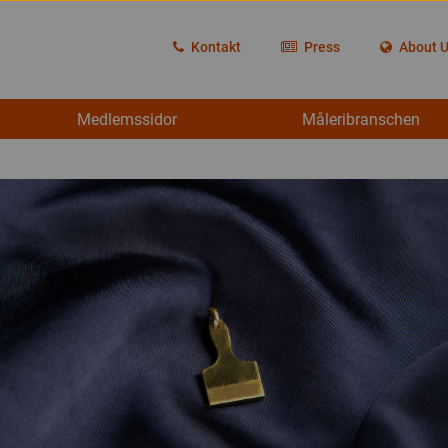
Kontakt
Press
About 
Medlemssidor
Måleribranschen