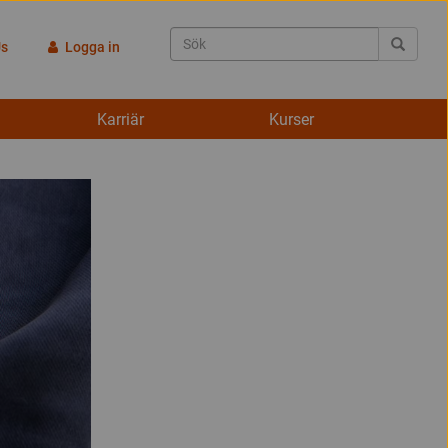
Us
Logga in
Karriär
Kurser