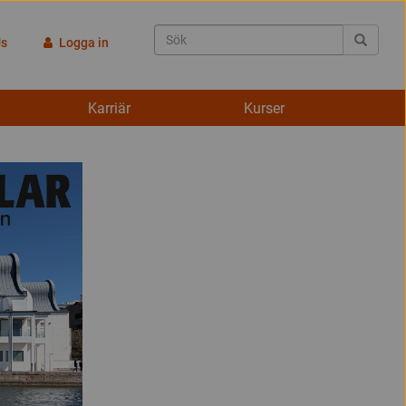
Us
Logga in
Karriär
Kurser