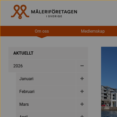
Om oss
Medlemskap
AKTUELLT
2026
Januari
Februari
Mars