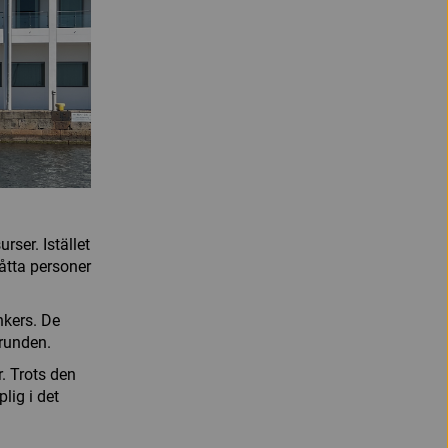
ser. Istället
åtta personer
nkers. De
grunden.
. Trots den
lig i det