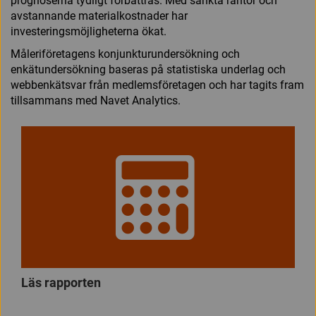
prognoserna tydligt förbättras. Med sänkta räntor och
avstannande materialkostnader har
investeringsmöjligheterna ökat.
Måleriföretagens konjunkturundersökning och
enkätundersökning baseras på statistiska underlag och
webbenkätsvar från medlemsföretagen och har tagits fram
tillsammans med Navet Analytics.
Läs rapporten