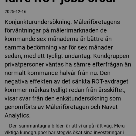
2025-12-16
Konjunkturundersökning: Måleriföretagens
förväntningar på målerimarknaden de
kommande sex månaderna är bättre än
samma bedömning var för sex månader
sedan, med ett tydligt undantag. Kundgruppen
privatpersoner väntas ha sämre efterfrågan än
normalt kommande halvår från nu. Den
negativa effekten av det sänkta ROT-avdraget
kommer märkas tydligt redan från årsskiftet,
visar svar från den enkätundersökning som
genomförts av Måleriföretagen och Navet
Analytics.
– Den sammantagna bilden är att vi är på rätt väg. Flera
viktiga kundgrupper har stegvis ökat sina investeringar i